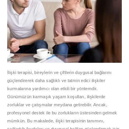
İlişki terapisi, bireylerin ve çiftlerin duygusal bağlarını
güçlendirerek daha sağlıklı ve tatmin edici ilişkiler
kurmalarına yardımcı olan etkili bir yöntemdir.
Günümüzün karmaşık yaşam koşulları, ilişkilerde
zorluklar ve çatışmalar meydana getirebilir. Ancak,
profesyonel destek ile bu zorlukların üstesinden gelmek
mümkün. Bu makalede, ilişki terapisinin tanımını,
sağladığı faydaları ve duygusal bağları güçlendirmek için