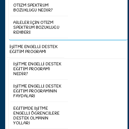
OTIZM SPEKTRUM
BOZUKLUĞU NEDIR?
AILELER İÇIN OTIZM
SPEKTRUM BOZUKLUĞU
REHBERI
İŞİTME ENGELLİ DESTEK
EĞİTİM PROGRAMI
İŞITME ENGELLI DESTEK
EĞITIM PROGRAMI
NEDIR?
İŞITME ENGELLI DESTEK
EĞITIM PROGRAMININ
FAYDALARI
EĞITIMDE İŞITME
ENGELLI ÖĞRENCILERE
DESTEK OLMANIN
YOLLARI