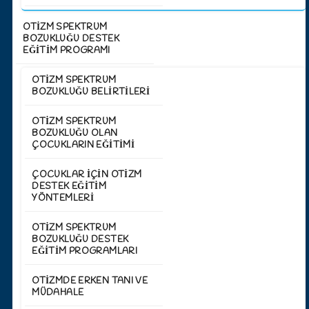
OTİZM SPEKTRUM
BOZUKLUĞU DESTEK
EĞİTİM PROGRAMI
OTIZM SPEKTRUM
BOZUKLUĞU BELIRTILERI
OTIZM SPEKTRUM
BOZUKLUĞU OLAN
ÇOCUKLARIN EĞITIMI
ÇOCUKLAR İÇIN OTIZM
DESTEK EĞITIM
YÖNTEMLERI
OTIZM SPEKTRUM
BOZUKLUĞU DESTEK
EĞITIM PROGRAMLARI
OTIZMDE ERKEN TANI VE
MÜDAHALE