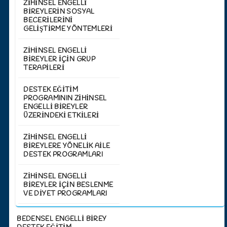
ZIHINSEL ENGELLI
BIREYLERIN SOSYAL
BECERILERINI
GELIŞTIRME YÖNTEMLERI
ZIHINSEL ENGELLI
BIREYLER İÇIN GRUP
TERAPILERI
DESTEK EĞITIM
PROGRAMININ ZIHINSEL
ENGELLI BIREYLER
ÜZERINDEKI ETKILERI
ZIHINSEL ENGELLI
BIREYLERE YÖNELIK AILE
DESTEK PROGRAMLARI
ZIHINSEL ENGELLI
BIREYLER İÇIN BESLENME
VE DIYET PROGRAMLARI
BEDENSEL ENGELLİ BİREY