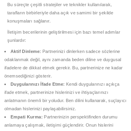
Bu süreçte çeşitli stratejiler ve teknikler kullanılarak,
tarafların birbirleriyle daha açık ve samimi bir şekilde
konuşmaları sağlanır.
İletişim becerilerinin geliştirilmesi için bazı temel adımlar
şunlardır:
Aktif Dinleme:
Partnerinizi dinlerken sadece sözlerine
odaklanmak değil, aynı zamanda beden diline ve duygusal
ifadelere de dikkat etmek gerekir. Bu, partnerinize ne kadar
önemsediğinizi gösterir.
Duygularınızı İfade Etme:
Kendi duygularınızı açıkça
ifade etmek, partnerinize hislerinizi ve ihtiyaçlarınızı
anlatmanın önemli bir yoludur. Ben dilini kullanarak, suçlayıcı
olmadan hislerinizi paylaşabilirsiniz.
Empati Kurma:
Partnerinizin perspektifinden durumu
anlamaya çalışmak, iletişimi güçlendirir. Onun hislerini