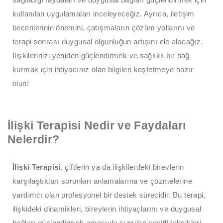
kullanılan uygulamaları inceleyeceğiz. Ayrıca, iletişim
becerilerinin önemini, çatışmaların çözüm yollarını ve
terapi sonrası duygusal olgunluğun artışını ele alacağız.
İlişkilerinizi yeniden güçlendirmek ve sağlıklı bir bağ
kurmak için ihtiyacınız olan bilgileri keşfetmeye hazır
olun!
İlişki Terapisi Nedir ve Faydaları
Nelerdir?
İlişki Terapisi
, çiftlerin ya da ilişkilerdeki bireylerin
karşılaştıkları sorunları anlamalarına ve çözmelerine
yardımcı olan profesyonel bir destek sürecidir. Bu terapi,
ilişkideki dinamikleri, bireylerin ihtiyaçlarını ve duygusal
bağları güçlendirmek amacıyla sunulan çeşitli teknikleri