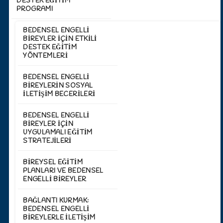
DESTEK EĞİTİM
PROGRAMI
BEDENSEL ENGELLI
BIREYLER İÇIN ETKILI
DESTEK EĞITIM
YÖNTEMLERI
BEDENSEL ENGELLI
BIREYLERIN SOSYAL
İLETIŞIM BECERILERI
BEDENSEL ENGELLI
BIREYLER İÇIN
UYGULAMALI EĞITIM
STRATEJILERI
BIREYSEL EĞITIM
PLANLARI VE BEDENSEL
ENGELLI BIREYLER
BAĞLANTI KURMAK:
BEDENSEL ENGELLI
BIREYLERLE İLETIŞIM