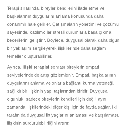
Terapi sırasında, bireyler kendilerini ifade etme ve
başkalarının duygularını anlama konusunda daha
donanımlı hale gelirler. Çatışmaların yönetimi ve çözümü
sayesinde, katılımcılar stresli durumlarla başa çıkma
becerilerini geliştirir. Böylece, duygusal olarak daha olgun
bir yaklaşım sergileyerek ilişkilerinde daha sağlam
temeller oluşturabilirler.
Ayrıca,
ilişki terapisi
sonrası bireylerin empati
seviyelerinde de artış gözlemlenir. Empati, başkalarının
duygularını anlama ve onlarla bağlantı kurma yeteneği,
sağlıklı bir ilişkinin yapı taşlarından biridir. Duygusal
olgunluk, sadece bireylerin kendileri için değil, aynı
zamanda ilişkilerindeki diğer kişi için de fayda sağlar. İki
tarafın da duygusal ihtiyaçlarını anlaması ve karşılaması,
ilişkinin sürdürülebilirliğini artırır.