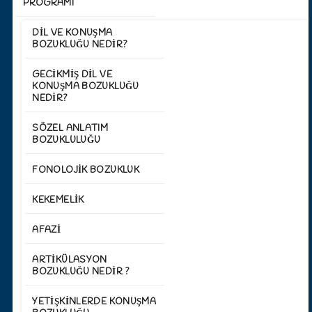
PROGRAMI
DIL VE KONUŞMA
BOZUKLUĞU NEDIR?
GECIKMIŞ DIL VE
KONUŞMA BOZUKLUĞU
NEDIR?
SÖZEL ANLATIM
BOZUKLULUĞU
FONOLOJIK BOZUKLUK
KEKEMELIK
AFAZI
ARTIKÜLASYON
BOZUKLUĞU NEDIR ?
YETIŞKINLERDE KONUŞMA