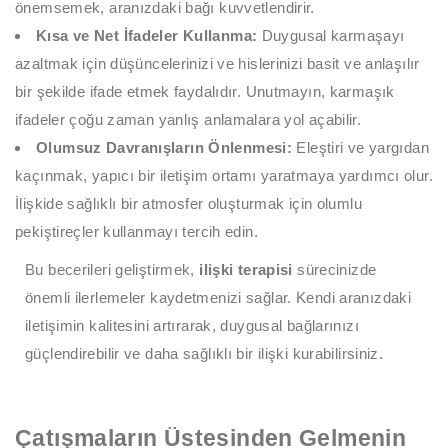
önemsemek, aranızdaki bağı kuvvetlendirir.
Kısa ve Net İfadeler Kullanma:
Duygusal karmaşayı
azaltmak için düşüncelerinizi ve hislerinizi basit ve anlaşılır
bir şekilde ifade etmek faydalıdır. Unutmayın, karmaşık
ifadeler çoğu zaman yanlış anlamalara yol açabilir.
Olumsuz Davranışların Önlenmesi:
Eleştiri ve yargıdan
kaçınmak, yapıcı bir iletişim ortamı yaratmaya yardımcı olur.
İlişkide sağlıklı bir atmosfer oluşturmak için olumlu
pekiştireçler kullanmayı tercih edin.
Bu becerileri geliştirmek,
ilişki terapisi
sürecinizde
önemli ilerlemeler kaydetmenizi sağlar. Kendi aranızdaki
iletişimin kalitesini artırarak, duygusal bağlarınızı
güçlendirebilir ve daha sağlıklı bir ilişki kurabilirsiniz.
Çatışmaların Üstesinden Gelmenin