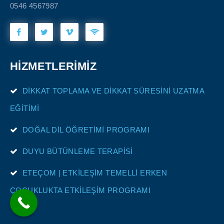
0546 4567987
HİZMETLERİMİZ
DİKKAT TOPLAMA VE DİKKAT SÜRESİNİ UZATMA
EĞİTİMİ
DOĞAL DİL ÖĞRETİMİ PROGRAMI
DUYU BÜTÜNLEME TERAPİSİ
ETEÇOM | ETKİLEŞİM TEMELLİ ERKEN
ÇOCUKLUKTA ETKİLEŞİM PROGRAMI