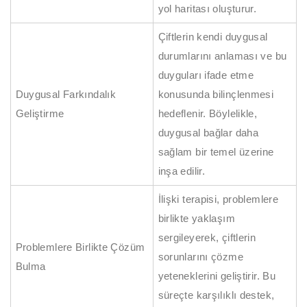
yol haritası oluşturur.
Çiftlerin kendi duygusal
durumlarını anlaması ve bu
duyguları ifade etme
Duygusal Farkındalık
konusunda bilinçlenmesi
Geliştirme
hedeflenir. Böylelikle,
duygusal bağlar daha
sağlam bir temel üzerine
inşa edilir.
İlişki terapisi, problemlere
birlikte yaklaşım
sergileyerek, çiftlerin
Problemlere Birlikte Çözüm
sorunlarını çözme
Bulma
yeteneklerini geliştirir. Bu
süreçte karşılıklı destek,