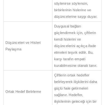
söylenirse söylensin,
birbirlerinin hislerine ve
düşüncelerine saygı duyar.
Duygusal bağları
güçlendirmek için, çiftlerin
kendi hislerini ve
Düşünceleri ve Hisleri
düşüncelerini açıkça ifade
Paylaşma
etmeleri teşvik edilir. Bu,
karşı tarafın empati
kurabilmesine olanak tanır.
Çiftlerin ortak hedefler
belirleyerek ilişkilerini daha
güçlü hale getirmeleri
Ortak Hedef Belirleme
sağlanır. Hedefler,
ilişkilerinin geleceği için bir