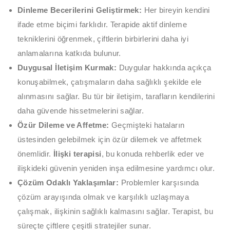
Dinleme Becerilerini Geliştirmek:
Her bireyin kendini
ifade etme biçimi farklıdır. Terapide aktif dinleme
tekniklerini öğrenmek, çiftlerin birbirlerini daha iyi
anlamalarına katkıda bulunur.
Duygusal İletişim Kurmak:
Duygular hakkında açıkça
konuşabilmek, çatışmaların daha sağlıklı şekilde ele
alınmasını sağlar. Bu tür bir iletişim, tarafların kendilerini
daha güvende hissetmelerini sağlar.
Özür Dileme ve Affetme:
Geçmişteki hataların
üstesinden gelebilmek için özür dilemek ve affetmek
önemlidir.
İlişki terapisi
, bu konuda rehberlik eder ve
ilişkideki güvenin yeniden inşa edilmesine yardımcı olur.
Çözüm Odaklı Yaklaşımlar:
Problemler karşısında
çözüm arayışında olmak ve karşılıklı uzlaşmaya
çalışmak, ilişkinin sağlıklı kalmasını sağlar. Terapist, bu
süreçte çiftlere çeşitli stratejiler sunar.