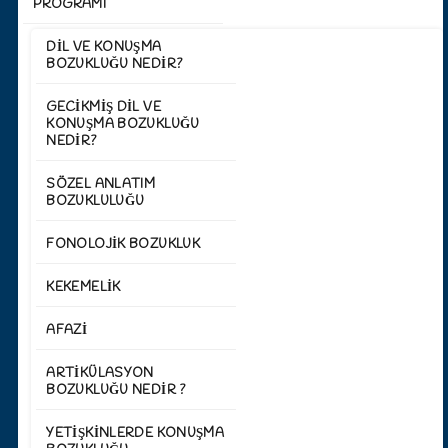
PROGRAMI
DIL VE KONUŞMA
BOZUKLUĞU NEDIR?
GECIKMIŞ DIL VE
KONUŞMA BOZUKLUĞU
NEDIR?
SÖZEL ANLATIM
BOZUKLULUĞU
FONOLOJIK BOZUKLUK
KEKEMELIK
AFAZI
ARTIKÜLASYON
BOZUKLUĞU NEDIR ?
YETIŞKINLERDE KONUŞMA