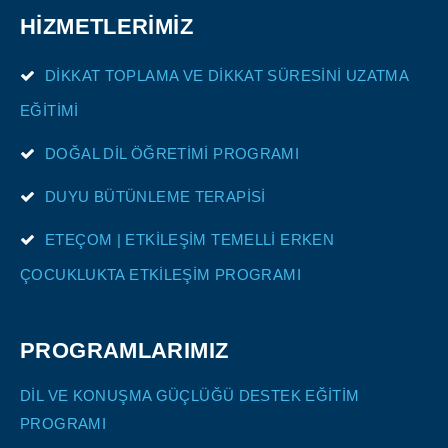
HİZMETLERİMİZ
DİKKAT TOPLAMA VE DİKKAT SÜRESİNİ UZATMA
EĞİTİMİ
DOĞAL DİL ÖĞRETİMİ PROGRAMI
DUYU BÜTÜNLEME TERAPİSİ
ETEÇOM | ETKİLEŞİM TEMELLİ ERKEN
ÇOCUKLUKTA ETKİLEŞİM PROGRAMI
PROGRAMLARIMIZ
DİL VE KONUŞMA GÜÇLÜĞÜ DESTEK EĞİTİM
PROGRAMI