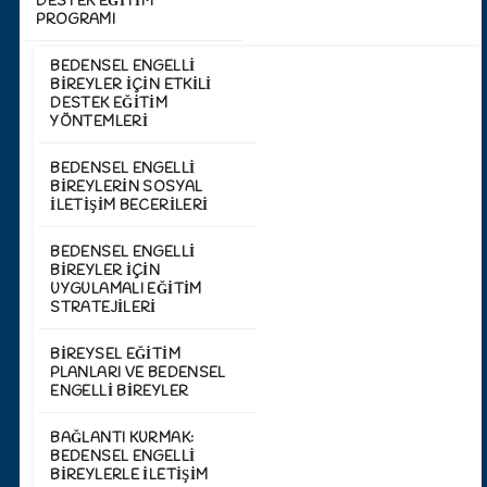
DESTEK EĞİTİM
PROGRAMI
BEDENSEL ENGELLI
BIREYLER İÇIN ETKILI
DESTEK EĞITIM
YÖNTEMLERI
BEDENSEL ENGELLI
BIREYLERIN SOSYAL
İLETIŞIM BECERILERI
BEDENSEL ENGELLI
BIREYLER İÇIN
UYGULAMALI EĞITIM
STRATEJILERI
BIREYSEL EĞITIM
PLANLARI VE BEDENSEL
ENGELLI BIREYLER
BAĞLANTI KURMAK:
BEDENSEL ENGELLI
BIREYLERLE İLETIŞIM