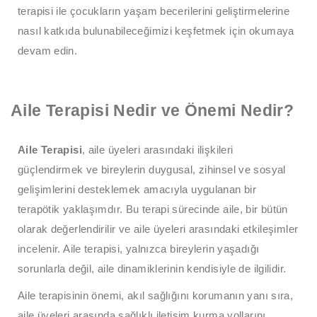
terapisi ile çocukların yaşam becerilerini geliştirmelerine
nasıl katkıda bulunabileceğimizi keşfetmek için okumaya
devam edin.
Aile Terapisi Nedir ve Önemi Nedir?
Aile Terapisi
, aile üyeleri arasındaki ilişkileri
güçlendirmek ve bireylerin duygusal, zihinsel ve sosyal
gelişimlerini desteklemek amacıyla uygulanan bir
terapötik yaklaşımdır. Bu terapi sürecinde aile, bir bütün
olarak değerlendirilir ve aile üyeleri arasındaki etkileşimler
incelenir. Aile terapisi, yalnızca bireylerin yaşadığı
sorunlarla değil, aile dinamiklerinin kendisiyle de ilgilidir.
Aile terapisinin önemi, akıl sağlığını korumanın yanı sıra,
aile üyeleri arasında sağlıklı iletişim kurma yollarını