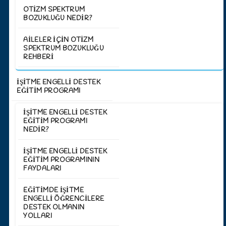
OTIZM SPEKTRUM
BOZUKLUĞU NEDIR?
AILELER İÇIN OTIZM
SPEKTRUM BOZUKLUĞU
REHBERI
İŞİTME ENGELLİ DESTEK
EĞİTİM PROGRAMI
İŞITME ENGELLI DESTEK
EĞITIM PROGRAMI
NEDIR?
İŞITME ENGELLI DESTEK
EĞITIM PROGRAMININ
FAYDALARI
EĞITIMDE İŞITME
ENGELLI ÖĞRENCILERE
DESTEK OLMANIN
YOLLARI