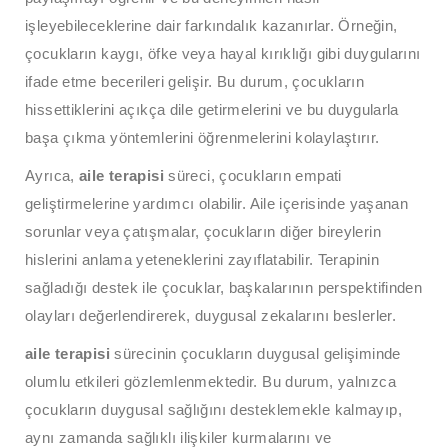
işleyebileceklerine dair farkındalık kazanırlar. Örneğin,
çocukların kaygı, öfke veya hayal kırıklığı gibi duygularını
ifade etme becerileri gelişir. Bu durum, çocukların
hissettiklerini açıkça dile getirmelerini ve bu duygularla
başa çıkma yöntemlerini öğrenmelerini kolaylaştırır.
Ayrıca,
aile terapisi
süreci, çocukların empati
geliştirmelerine yardımcı olabilir. Aile içerisinde yaşanan
sorunlar veya çatışmalar, çocukların diğer bireylerin
hislerini anlama yeteneklerini zayıflatabilir. Terapinin
sağladığı destek ile çocuklar, başkalarının perspektifinden
olayları değerlendirerek, duygusal zekalarını beslerler.
aile terapisi
sürecinin çocukların duygusal gelişiminde
olumlu etkileri gözlemlenmektedir. Bu durum, yalnızca
çocukların duygusal sağlığını desteklemekle kalmayıp,
aynı zamanda sağlıklı ilişkiler kurmalarını ve