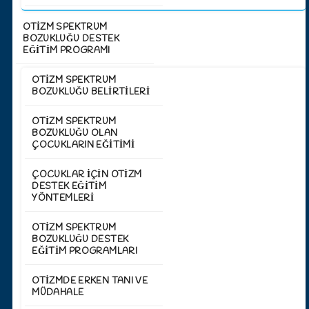
OTİZM SPEKTRUM
BOZUKLUĞU DESTEK
EĞİTİM PROGRAMI
OTIZM SPEKTRUM
BOZUKLUĞU BELIRTILERI
OTIZM SPEKTRUM
BOZUKLUĞU OLAN
ÇOCUKLARIN EĞITIMI
ÇOCUKLAR İÇIN OTIZM
DESTEK EĞITIM
YÖNTEMLERI
OTIZM SPEKTRUM
BOZUKLUĞU DESTEK
EĞITIM PROGRAMLARI
OTIZMDE ERKEN TANI VE
MÜDAHALE