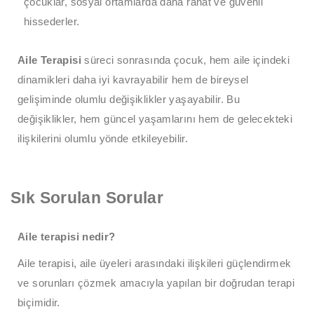
çocuklar, sosyal ortamlarda daha rahat ve güvenli
hissederler.
Aile Terapisi
süreci sonrasında çocuk, hem aile içindeki
dinamikleri daha iyi kavrayabilir hem de bireysel
gelişiminde olumlu değişiklikler yaşayabilir. Bu
değişiklikler, hem güncel yaşamlarını hem de gelecekteki
ilişkilerini olumlu yönde etkileyebilir.
Sık Sorulan Sorular
Aile terapisi nedir?
Aile terapisi, aile üyeleri arasındaki ilişkileri güçlendirmek
ve sorunları çözmek amacıyla yapılan bir doğrudan terapi
biçimidir.