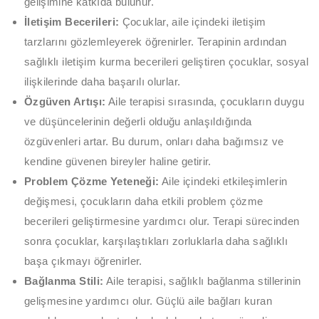
gelişimine katkıda bulunur.
İletişim Becerileri:
Çocuklar, aile içindeki iletişim
tarzlarını gözlemleyerek öğrenirler. Terapinin ardından
sağlıklı iletişim kurma becerileri geliştiren çocuklar, sosyal
ilişkilerinde daha başarılı olurlar.
Özgüven Artışı:
Aile terapisi sırasında, çocukların duygu
ve düşüncelerinin değerli olduğu anlaşıldığında
özgüvenleri artar. Bu durum, onları daha bağımsız ve
kendine güvenen bireyler haline getirir.
Problem Çözme Yeteneği:
Aile içindeki etkileşimlerin
değişmesi, çocukların daha etkili problem çözme
becerileri geliştirmesine yardımcı olur. Terapi sürecinden
sonra çocuklar, karşılaştıkları zorluklarla daha sağlıklı
başa çıkmayı öğrenirler.
Bağlanma Stili:
Aile terapisi, sağlıklı bağlanma stillerinin
gelişmesine yardımcı olur. Güçlü aile bağları kuran