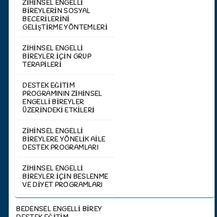
ZIHINSEL ENGELLI
BIREYLERIN SOSYAL
BECERILERINI
GELIŞTIRME YÖNTEMLERI
ZIHINSEL ENGELLI
BIREYLER İÇIN GRUP
TERAPILERI
DESTEK EĞITIM
PROGRAMININ ZIHINSEL
ENGELLI BIREYLER
ÜZERINDEKI ETKILERI
ZIHINSEL ENGELLI
BIREYLERE YÖNELIK AILE
DESTEK PROGRAMLARI
ZIHINSEL ENGELLI
BIREYLER İÇIN BESLENME
VE DIYET PROGRAMLARI
BEDENSEL ENGELLİ BİREY