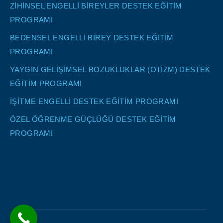
ZİHİNSEL ENGELLİ BİREYLER DESTEK EĞİTİM
PROGRAMI
BEDENSEL ENGELLİ BİREY DESTEK EĞİTİM
PROGRAMI
YAYGIN GELİŞİMSEL BOZUKLUKLAR (OTİZM) DESTEK
EĞİTİM PROGRAMI
İŞİTME ENGELLİ DESTEK EĞİTİM PROGRAMI
ÖZEL ÖĞRENME GÜÇLÜĞÜ DESTEK EĞİTİM
PROGRAMI