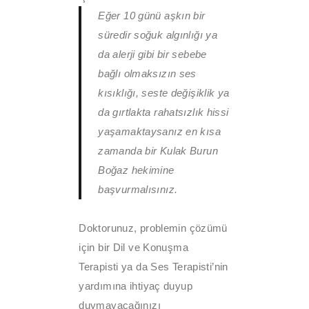
Eğer 10 günü aşkın bir
süredir soğuk algınlığı ya
da alerji gibi bir sebebe
bağlı olmaksızın ses
kısıklığı, seste değişiklik ya
da gırtlakta rahatsızlık hissi
yaşamaktaysanız en kısa
zamanda bir Kulak Burun
Boğaz hekimine
başvurmalısınız.
Doktorunuz, problemin çözümü
için bir Dil ve Konuşma
Terapisti ya da Ses Terapisti’nin
yardımına ihtiyaç duyup
duymayacağınızı