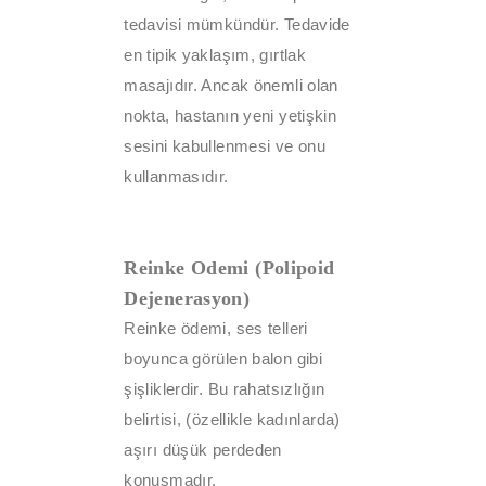
tedavisi mümkündür. Tedavide
en tipik yaklaşım, gırtlak
masajıdır. Ancak önemli olan
nokta, hastanın yeni yetişkin
sesini kabullenmesi ve onu
kullanmasıdır.
Reinke Odemi (Polipoid
Dejenerasyon)
Reinke ödemi, ses telleri
boyunca görülen balon gibi
şişliklerdir. Bu rahatsızlığın
belirtisi, (özellikle kadınlarda)
aşırı düşük perdeden
konuşmadır.