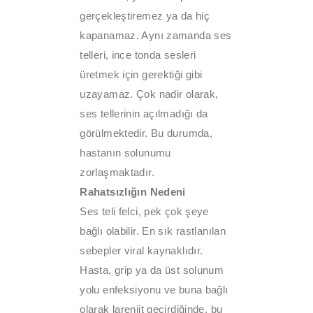
gerçekleştiremez ya da hiç
kapanamaz. Aynı zamanda ses
telleri, ince tonda sesleri
üretmek için gerektiği gibi
uzayamaz. Çok nadir olarak,
ses tellerinin açılmadığı da
görülmektedir. Bu durumda,
hastanın solunumu
zorlaşmaktadır.
Rahatsızlığın Nedeni
Ses teli felci, pek çok şeye
bağlı olabilir. En sık rastlanılan
sebepler viral kaynaklıdır.
Hasta, grip ya da üst solunum
yolu enfeksiyonu ve buna bağlı
olarak larenjit geçirdiğinde, bu