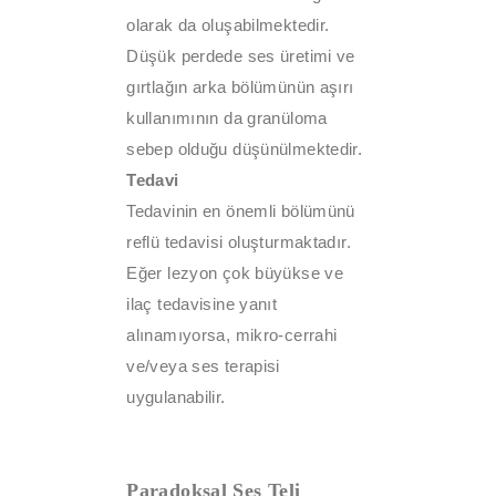
olarak da oluşabilmektedir.
Düşük perdede ses üretimi ve
gırtlağın arka bölümünün aşırı
kullanımının da granüloma
sebep olduğu düşünülmektedir.
Tedavi
Tedavinin en önemli bölümünü
reflü tedavisi oluşturmaktadır.
Eğer lezyon çok büyükse ve
ilaç tedavisine yanıt
alınamıyorsa, mikro-cerrahi
ve/veya ses terapisi
uygulanabilir.
Paradoksal Ses Teli