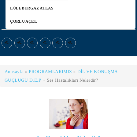
LÜLEBURGAZ ATLAS
ÇORLU AÇEL
Anasayfa
»
PROGRAMLARIMIZ
»
DİL VE KONUŞMA
GÜÇLÜĞÜ D.E.P.
»
Ses Hastalıkları Nelerdir?