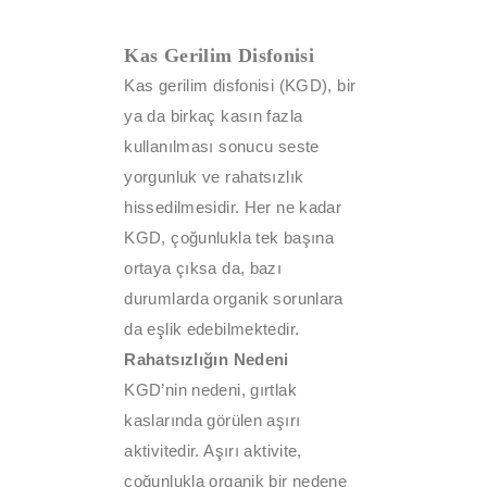
Kas Gerilim Disfonisi
Kas gerilim disfonisi (KGD), bir
ya da birkaç kasın fazla
kullanılması sonucu seste
yorgunluk ve rahatsızlık
hissedilmesidir. Her ne kadar
KGD, çoğunlukla tek başına
ortaya çıksa da, bazı
durumlarda organik sorunlara
da eşlik edebilmektedir.
Rahatsızlığın Nedeni
KGD’nin nedeni, gırtlak
kaslarında görülen aşırı
aktivitedir. Aşırı aktivite,
çoğunlukla organik bir nedene