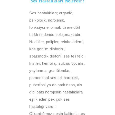
Ses Hastalıkları Nelerdir?
Ses hastalıkları; organik,
psikolojik, nörojenik,
fonksiyonel olmak üzere dört
farklı nedenden oluşmaktadır.
Nodüller, polipler, reinke ödemi,
kas gerilim disfonisi,
spazmodik disfoni, ses teli felci,
kistler, hemoraj, sulcus vocalis,
yaylanma, granülomlar,
paradoksal ses teli hareketi,
puberfoni ya da parkinson, als
gibi bazı nörojenik hastalıklara
eşlik eden pek çok ses
hastalığı vardır.
Çıkardığımız sesin kalitesi, ses