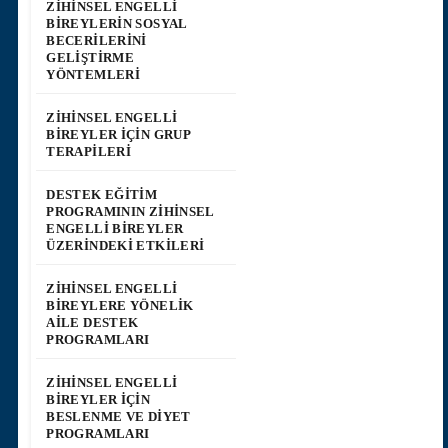
ZIHINSEL ENGELLI
BIREYLERIN SOSYAL
BECERILERINI
GELIŞTIRME
YÖNTEMLERI
ZIHINSEL ENGELLI
BIREYLER İÇIN GRUP
TERAPILERI
DESTEK EĞITIM
PROGRAMININ ZIHINSEL
ENGELLI BIREYLER
ÜZERINDEKI ETKILERI
ZIHINSEL ENGELLI
BIREYLERE YÖNELIK
AILE DESTEK
PROGRAMLARI
ZIHINSEL ENGELLI
BIREYLER İÇIN
BESLENME VE DIYET
PROGRAMLARI