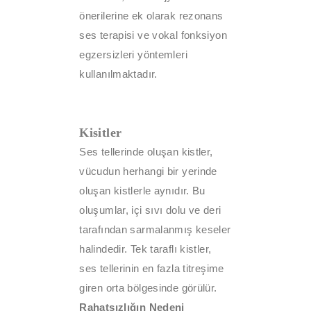
önerilerine ek olarak rezonans
ses terapisi ve vokal fonksiyon
egzersizleri yöntemleri
kullanılmaktadır.
Kisitler
Ses tellerinde oluşan kistler,
vücudun herhangi bir yerinde
oluşan kistlerle aynıdır. Bu
oluşumlar, içi sıvı dolu ve deri
tarafından sarmalanmış keseler
halindedir. Tek taraflı kistler,
ses tellerinin en fazla titreşime
giren orta bölgesinde görülür.
Rahatsızlığın Nedeni