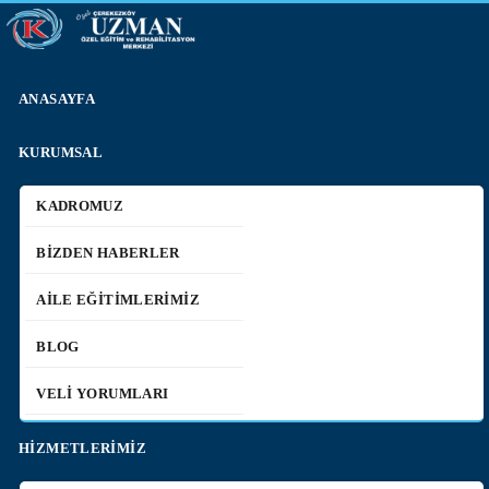
ANASAYFA
KURUMSAL
KADROMUZ
BİZDEN HABERLER
AİLE EĞİTİMLERİMİZ
BLOG
VELİ YORUMLARI
HİZMETLERİMİZ