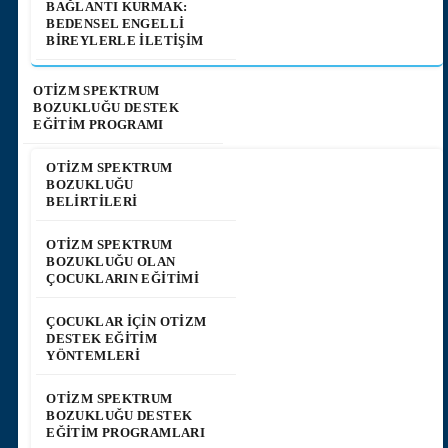
BAĞLANTI KURMAK:
BEDENSEL ENGELLI
BIREYLERLE İLETIŞIM
OTİZM SPEKTRUM
BOZUKLUĞU DESTEK
EĞİTİM PROGRAMI
OTIZM SPEKTRUM
BOZUKLUĞU
BELIRTILERI
OTIZM SPEKTRUM
BOZUKLUĞU OLAN
ÇOCUKLARIN EĞITIMI
ÇOCUKLAR İÇIN OTIZM
DESTEK EĞITIM
YÖNTEMLERI
OTIZM SPEKTRUM
BOZUKLUĞU DESTEK
EĞITIM PROGRAMLARI