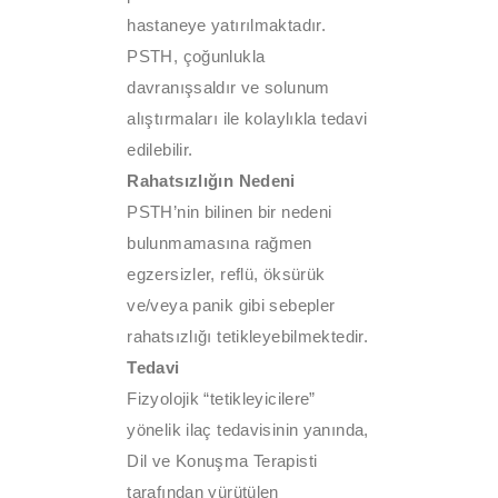
hastaneye yatırılmaktadır.
PSTH, çoğunlukla
davranışsaldır ve solunum
alıştırmaları ile kolaylıkla tedavi
edilebilir.
Rahatsızlığın Nedeni
PSTH’nin bilinen bir nedeni
bulunmamasına rağmen
egzersizler, reflü, öksürük
ve/veya panik gibi sebepler
rahatsızlığı tetikleyebilmektedir.
Tedavi
Fizyolojik “tetikleyicilere”
yönelik ilaç tedavisinin yanında,
Dil ve Konuşma Terapisti
tarafından yürütülen