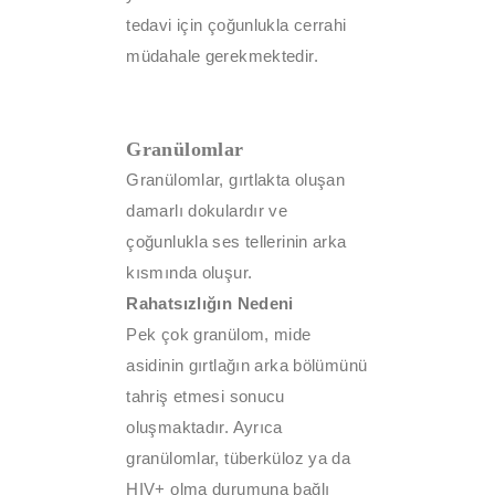
tedavi için çoğunlukla cerrahi
müdahale gerekmektedir.
Granülomlar
Granülomlar, gırtlakta oluşan
damarlı dokulardır ve
çoğunlukla ses tellerinin arka
kısmında oluşur.
Rahatsızlığın Nedeni
Pek çok granülom, mide
asidinin gırtlağın arka bölümünü
tahriş etmesi sonucu
oluşmaktadır. Ayrıca
granülomlar, tüberküloz ya da
HIV+ olma durumuna bağlı