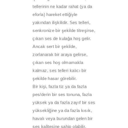
tellerinin ne kadar rahat (ya da
eforla) hareket ettiğiyle
yakından ilişkilidir. Ses telleri,
senkronize bir şekilde titreşirse,
çıkan ses de kulağa hoş gelir.
Ancak sert bir şekilde,
zorlanarak bir araya gelirse,
çıkan ses hoş olmamakla
kalmaz, ses telleri kalıcı bir
şekilde hasar görebilir.
Bir kişi, fazla tiz ya da fazla
pes/derin bir ses tonuna, fazla
yüksek ya da fazla zayıf bir ses
yüksekliğine ya da fazla kısık,
havalı veya burundan gelen bir
ses kalitesine sahip olabilir.