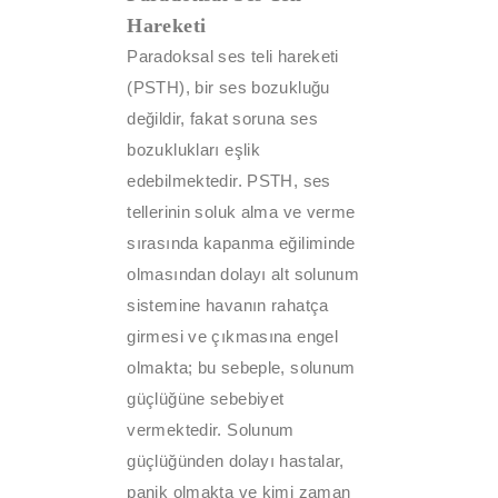
Hareketi
Paradoksal ses teli hareketi
(PSTH), bir ses bozukluğu
değildir, fakat soruna ses
bozuklukları eşlik
edebilmektedir. PSTH, ses
tellerinin soluk alma ve verme
sırasında kapanma eğiliminde
olmasından dolayı alt solunum
sistemine havanın rahatça
girmesi ve çıkmasına engel
olmakta; bu sebeple, solunum
güçlüğüne sebebiyet
vermektedir. Solunum
güçlüğünden dolayı hastalar,
panik olmakta ve kimi zaman