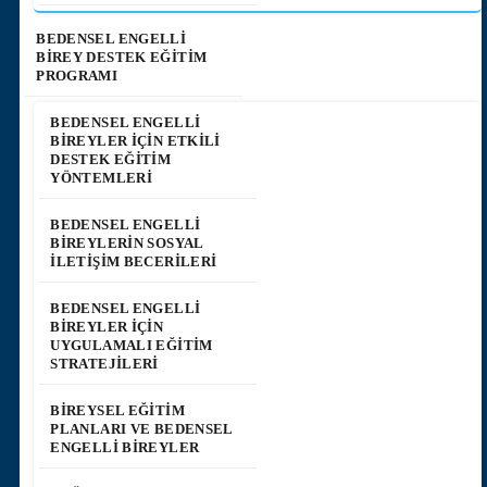
BEDENSEL ENGELLİ
BİREY DESTEK EĞİTİM
PROGRAMI
BEDENSEL ENGELLI
BIREYLER İÇIN ETKILI
DESTEK EĞITIM
YÖNTEMLERI
BEDENSEL ENGELLI
BIREYLERIN SOSYAL
İLETIŞIM BECERILERI
BEDENSEL ENGELLI
BIREYLER İÇIN
UYGULAMALI EĞITIM
STRATEJILERI
BIREYSEL EĞITIM
PLANLARI VE BEDENSEL
ENGELLI BIREYLER