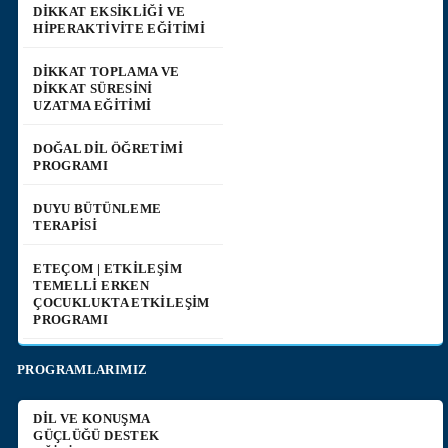
DİKKAT EKSİKLİĞİ VE
HİPERAKTİVİTE EĞİTİMİ
DİKKAT TOPLAMA VE
DİKKAT SÜRESİNİ
UZATMA EĞİTİMİ
DOĞAL DİL ÖĞRETİMİ
PROGRAMI
DUYU BÜTÜNLEME
TERAPİSİ
ETEÇOM | ETKİLEŞİM
TEMELLİ ERKEN
ÇOCUKLUKTA ETKİLEŞİM
PROGRAMI
PROGRAMLARIMIZ
DİL VE KONUŞMA
GÜÇLÜĞÜ DESTEK