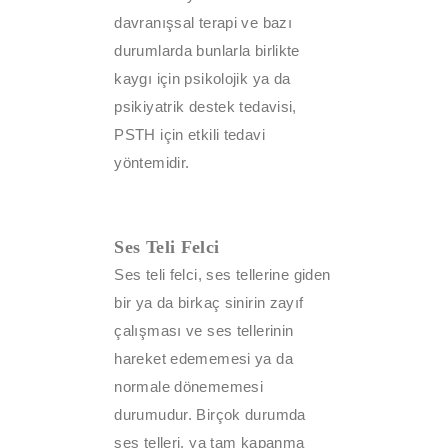
davranışsal terapi ve bazı
durumlarda bunlarla birlikte
kaygı için psikolojik ya da
psikiyatrik destek tedavisi,
PSTH için etkili tedavi
yöntemidir.
Ses Teli Felci
Ses teli felci, ses tellerine giden
bir ya da birkaç sinirin zayıf
çalışması ve ses tellerinin
hareket edememesi ya da
normale dönememesi
durumudur. Birçok durumda
ses telleri, ya tam kapanma