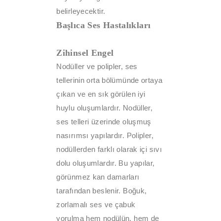
belirleyecektir.
Başlıca Ses Hastalıkları
Zihinsel Engel
Nodüller ve polipler, ses
tellerinin orta bölümünde ortaya
çıkan ve en sık görülen iyi
huylu oluşumlardır. Nodüller,
ses telleri üzerinde oluşmuş
nasırımsı yapılardır. Polipler,
nodüllerden farklı olarak içi sıvı
dolu oluşumlardır. Bu yapılar,
görünmez kan damarları
tarafından beslenir. Boğuk,
zorlamalı ses ve çabuk
yorulma hem nodülün, hem de