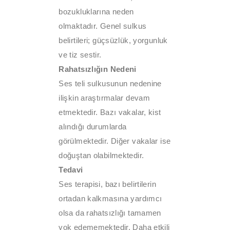
bozukluklarına neden
olmaktadır. Genel sulkus
belirtileri; güçsüzlük, yorgunluk
ve tiz sestir.
Rahatsızlığın Nedeni
Ses teli sulkusunun nedenine
ilişkin araştırmalar devam
etmektedir. Bazı vakalar, kist
alındığı durumlarda
görülmektedir. Diğer vakalar ise
doğuştan olabilmektedir.
Tedavi
Ses terapisi, bazı belirtilerin
ortadan kalkmasına yardımcı
olsa da rahatsızlığı tamamen
yok edememektedir. Daha etkili