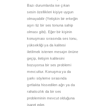
Bazı durumlarda ise çıkan
sesin özellikleri kişiye uygun
olmayabilir (Yetişkin bir erkeğin
aşırı tiz bir ses tonuna sahip
olması gibi). Eğer bir kişinin
konuşması sırasında ses tonu,
yüksekliği ya da kalitesi
iletilmek istenen mesajın önüne
geçip, iletişim kalitesini
bozuyorsa bir ses problemi
mevcuttur. Konuşma ya da
şarkı söyleme sırasında
gırtlakta hissedilen ağrı ya da
rahatsızlık da bir ses
probleminin mevcut olduğuna
işaret eder.