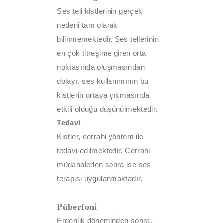
Ses teli kistlerinin gerçek
nedeni tam olarak
bilinmemektedir. Ses tellerinin
en çok titreşime giren orta
noktasında oluşmasından
dolayı, ses kullanımının bu
kistlerin ortaya çıkmasında
etkili olduğu düşünülmektedir.
Tedavi
Kistler, cerrahi yöntem ile
tedavi edilmektedir. Cerrahi
müdahaleden sonra ise ses
terapisi uygulanmaktadır.
Püberfoni
Ergenlik döneminden sonra,