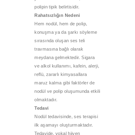
polipin tipik belirtisidir.
Rahatsızlığın Nedeni
Hem nodül, hem de polip,
konuşma ya da şarkı söyleme
sırasında oluşan ses teli
travmasına bağlı olarak
meydana gelmektedir. Sigara
ve alkol kullanımı, kafein, alerji,
reflü, zararlı kimyasallara
maruz kalma gibi faktörler de
nodül ve polip oluşumunda etkili
olmaktadır.
Tedavi
Nodül tedavisinde, ses terapisi
ilk aşamayı oluşturmaktadır.
Tedavide, vokal hijyen