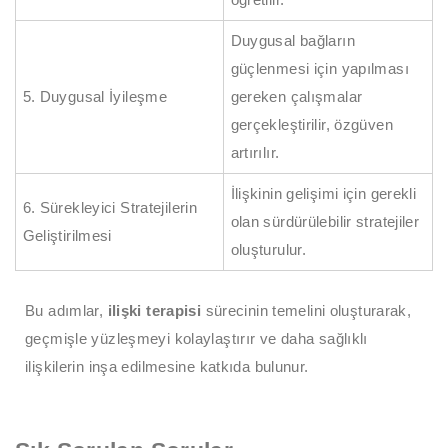
Duygusal bağların
güçlenmesi için yapılması
5. Duygusal İyileşme
gereken çalışmalar
gerçekleştirilir, özgüven
artırılır.
İlişkinin gelişimi için gerekli
6. Sürekleyici Stratejilerin
olan sürdürülebilir stratejiler
Geliştirilmesi
oluşturulur.
Bu adımlar,
ilişki terapisi
sürecinin temelini oluşturarak,
geçmişle yüzleşmeyi kolaylaştırır ve daha sağlıklı
ilişkilerin inşa edilmesine katkıda bulunur.