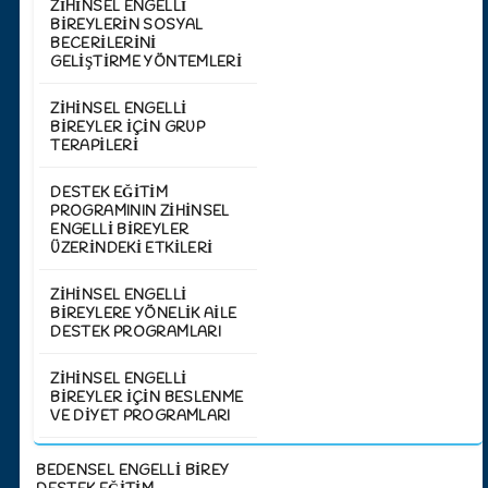
ZIHINSEL ENGELLI
BIREYLERIN SOSYAL
BECERILERINI
GELIŞTIRME YÖNTEMLERI
ZIHINSEL ENGELLI
BIREYLER İÇIN GRUP
TERAPILERI
DESTEK EĞITIM
PROGRAMININ ZIHINSEL
ENGELLI BIREYLER
ÜZERINDEKI ETKILERI
ZIHINSEL ENGELLI
BIREYLERE YÖNELIK AILE
DESTEK PROGRAMLARI
ZIHINSEL ENGELLI
BIREYLER İÇIN BESLENME
VE DIYET PROGRAMLARI
BEDENSEL ENGELLİ BİREY