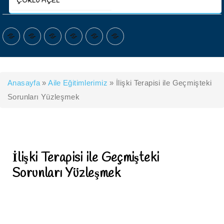
ÇORLU AÇEL
ANASAYFA
KURUMSAL
HİZMETLERİMİZ
PROGRAMLARIMIZ
İLETİŞİM
ŞUBELERİMİZ
Anasayfa
»
Aile Eğitimlerimiz
»
İlişki Terapisi ile Geçmişteki
Sorunları Yüzleşmek
İlişki Terapisi ile Geçmişteki
Sorunları Yüzleşmek