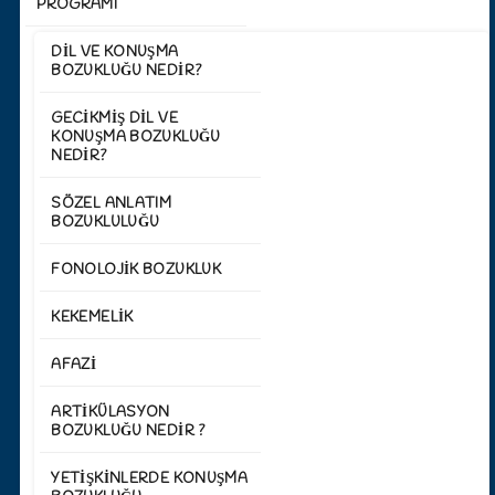
PROGRAMI
DIL VE KONUŞMA
BOZUKLUĞU NEDIR?
GECIKMIŞ DIL VE
KONUŞMA BOZUKLUĞU
NEDIR?
SÖZEL ANLATIM
BOZUKLULUĞU
FONOLOJIK BOZUKLUK
KEKEMELIK
AFAZI
ARTIKÜLASYON
BOZUKLUĞU NEDIR ?
YETIŞKINLERDE KONUŞMA