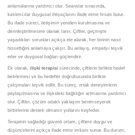
anlamalarına yardımcı olur. Seanslar sırasında,
katılımcılar duygusal ihtiyaçlarını ifade etme fırsatı bulur.
Bu ifade süreci, iletişimin yeniden kurulmasına ve
derinleştirilmesine olanak tanır. Çiftler, geçmişte
yaşadıkları sorunları açıkça ele alarak, her birinin nasıl
hissettiğini anlamaya çalışır. Bu anlayış, empatiyi teşvik
eder ve duygusal bağları güçlendirir.
Ek olarak,
ilişki terapisi
sürecinde, çiftlerin birlikte hedef
belirlemesi ve bu hedefler doğrultusunda birlikte
çalışmaları teşvik edilir. Bu süreç, ortak deneyimlerin
paylaşılmasına ve ilişkideki bağlılığın artmasına yardımcı
olur. Çiftler, çözüm odaklı yaklaşım benimseyerek
birbirlerine destek olmanın yollarını keşfeder.
Terapinin sağladığı güvenli ortam, çiftlere duygu ve
düşüncelerini açıkça ifade etme imkanı sunar. Bu durum,