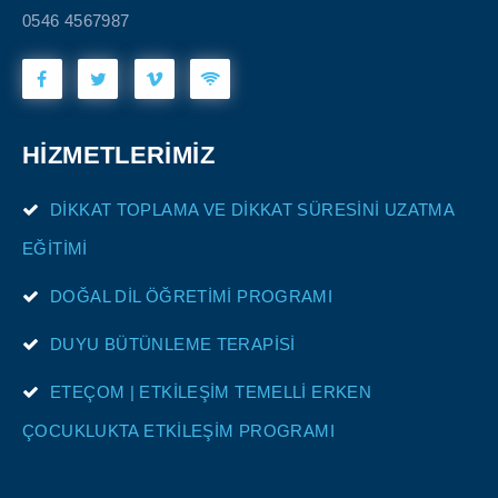
0546 4567987
HİZMETLERİMİZ
DİKKAT TOPLAMA VE DİKKAT SÜRESİNİ UZATMA
EĞİTİMİ
DOĞAL DİL ÖĞRETİMİ PROGRAMI
DUYU BÜTÜNLEME TERAPİSİ
ETEÇOM | ETKİLEŞİM TEMELLİ ERKEN
ÇOCUKLUKTA ETKİLEŞİM PROGRAMI