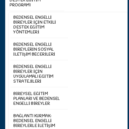
DESTEK EĞİTİM
PROGRAMI
BEDENSEL ENGELLI
BIREYLER İÇIN ETKILI
DESTEK EĞITIM
YÖNTEMLERI
BEDENSEL ENGELLI
BIREYLERIN SOSYAL
İLETIŞIM BECERILERI
BEDENSEL ENGELLI
BIREYLER İÇIN
UYGULAMALI EĞITIM
STRATEJILERI
BIREYSEL EĞITIM
PLANLARI VE BEDENSEL
ENGELLI BIREYLER
BAĞLANTI KURMAK:
BEDENSEL ENGELLI
BIREYLERLE İLETIŞIM