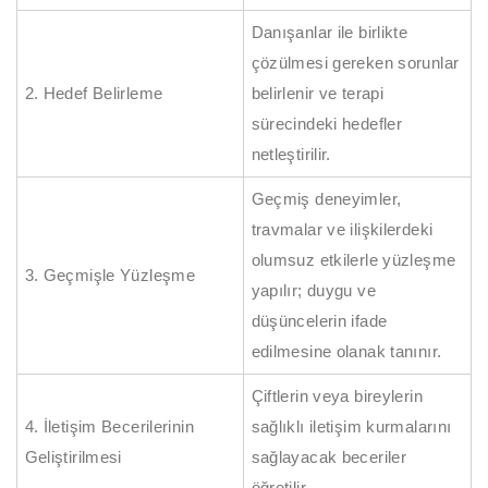
Danışanlar ile birlikte
çözülmesi gereken sorunlar
2. Hedef Belirleme
belirlenir ve terapi
sürecindeki hedefler
netleştirilir.
Geçmiş deneyimler,
travmalar ve ilişkilerdeki
olumsuz etkilerle yüzleşme
3. Geçmişle Yüzleşme
yapılır; duygu ve
düşüncelerin ifade
edilmesine olanak tanınır.
Çiftlerin veya bireylerin
4. İletişim Becerilerinin
sağlıklı iletişim kurmalarını
Geliştirilmesi
sağlayacak beceriler
öğretilir.