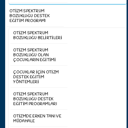
OTİZM SPEKTRUM
BOZUKLUĞU DESTEK
EĞİTİM PROGRAMI
OTIZM SPEKTRUM
BOZUKLUĞU BELIRTILERI
OTIZM SPEKTRUM
BOZUKLUĞU OLAN
ÇOCUKLARIN EĞITIMI
ÇOCUKLAR İÇIN OTIZM
DESTEK EĞITIM
YÖNTEMLERI
OTIZM SPEKTRUM
BOZUKLUĞU DESTEK
EĞITIM PROGRAMLARI
OTIZMDE ERKEN TANI VE
MÜDAHALE