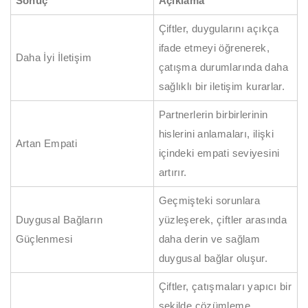
Sonuç
Açıklama
Çiftler, duygularını açıkça
ifade etmeyi öğrenerek,
Daha İyi İletişim
çatışma durumlarında daha
sağlıklı bir iletişim kurarlar.
Partnerlerin birbirlerinin
hislerini anlamaları, ilişki
Artan Empati
içindeki empati seviyesini
artırır.
Geçmişteki sorunlara
Duygusal Bağların
yüzleşerek, çiftler arasında
Güçlenmesi
daha derin ve sağlam
duygusal bağlar oluşur.
Çiftler, çatışmaları yapıcı bir
şekilde çözümleme