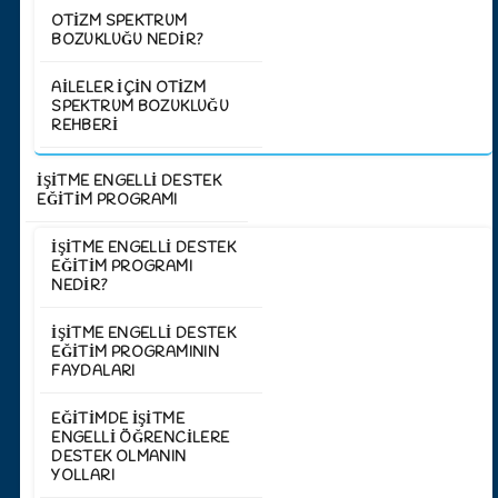
OTIZM SPEKTRUM
BOZUKLUĞU NEDIR?
AILELER İÇIN OTIZM
SPEKTRUM BOZUKLUĞU
REHBERI
İŞİTME ENGELLİ DESTEK
EĞİTİM PROGRAMI
İŞITME ENGELLI DESTEK
EĞITIM PROGRAMI
NEDIR?
İŞITME ENGELLI DESTEK
EĞITIM PROGRAMININ
FAYDALARI
EĞITIMDE İŞITME
ENGELLI ÖĞRENCILERE
DESTEK OLMANIN
YOLLARI