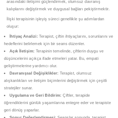
arasındaki iletişimi güçlendirmek, olumsuz davranış
kalıplarını değiştirmek ve duygusal bağları pekiştirmektir.
İlişki terapisinin işleyiş süreci genellikle şu adımlardan
oluşur:
İhtiyaç Analizi:
Terapist, çiftin ihtiyaçlarını, sorunlarını ve
hedeflerini belirlemek için bir seans düzenler.
Açık İletişim:
Terapinin temelinde, çiftlerin duygu ve
düşüncelerini açıkça ifade etmeleri yatar. Bu, empati
geliştirmelerine yardımcı olur.
Davranışsal Değişiklikler:
Terapist, olumsuz
alışkanlıkları ve iletişim biçimlerini değiştirmek için çeşitli
stratejiler sunar.
Uygulama ve Geri Bildirim:
Çiftler, terapide
öğrendiklerini günlük yaşamlarına entegre eder ve terapiste
geri dönüş yaparlar.
Sonuç Değerlendirmesi:
Seanslar sonunda, terapist