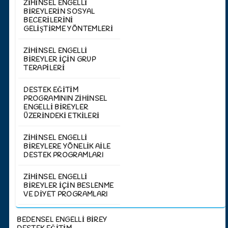
ZIHINSEL ENGELLI
BIREYLERIN SOSYAL
BECERILERINI
GELIŞTIRME YÖNTEMLERI
ZIHINSEL ENGELLI
BIREYLER İÇIN GRUP
TERAPILERI
DESTEK EĞITIM
PROGRAMININ ZIHINSEL
ENGELLI BIREYLER
ÜZERINDEKI ETKILERI
ZIHINSEL ENGELLI
BIREYLERE YÖNELIK AILE
DESTEK PROGRAMLARI
ZIHINSEL ENGELLI
BIREYLER İÇIN BESLENME
VE DIYET PROGRAMLARI
BEDENSEL ENGELLİ BİREY