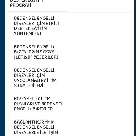
DESTEK EĞİTİM
PROGRAMI
BEDENSEL ENGELLI
BIREYLER İÇIN ETKILI
DESTEK EĞITIM
YÖNTEMLERI
BEDENSEL ENGELLI
BIREYLERIN SOSYAL
İLETIŞIM BECERILERI
BEDENSEL ENGELLI
BIREYLER İÇIN
UYGULAMALI EĞITIM
STRATEJILERI
BIREYSEL EĞITIM
PLANLARI VE BEDENSEL
ENGELLI BIREYLER
BAĞLANTI KURMAK:
BEDENSEL ENGELLI
BIREYLERLE İLETIŞIM