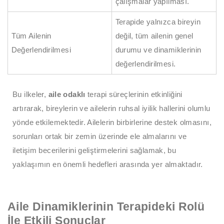
çalışmalar yapılması.
Terapide yalnızca bireyin
Tüm Ailenin
değil, tüm ailenin genel
Değerlendirilmesi
durumu ve dinamiklerinin
değerlendirilmesi.
Bu ilkeler,
aile odaklı
terapi süreçlerinin etkinliğini
artırarak, bireylerin ve ailelerin ruhsal iyilik hallerini olumlu
yönde etkilemektedir. Ailelerin birbirlerine destek olmasını,
sorunları ortak bir zemin üzerinde ele almalarını ve
iletişim becerilerini geliştirmelerini sağlamak, bu
yaklaşımın en önemli hedefleri arasında yer almaktadır.
Aile Dinamiklerinin Terapideki Rolü
İle Etkili Sonuçlar