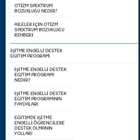
OTIZM SPEKTRUM
BOZUKLUĞU NEDIR?
AILELER İÇIN OTIZM
SPEKTRUM BOZUKLUĞU
REHBERI
İŞİTME ENGELLİ DESTEK
EĞİTİM PROGRAMI
İŞITME ENGELLI DESTEK
EĞITIM PROGRAMI
NEDIR?
İŞITME ENGELLI DESTEK
EĞITIM PROGRAMININ
FAYDALARI
EĞITIMDE İŞITME
ENGELLI ÖĞRENCILERE
DESTEK OLMANIN
YOLLARI