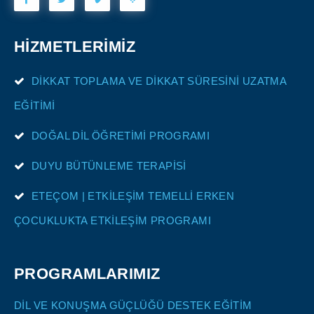
HİZMETLERİMİZ
DİKKAT TOPLAMA VE DİKKAT SÜRESİNİ UZATMA
EĞİTİMİ
DOĞAL DİL ÖĞRETİMİ PROGRAMI
DUYU BÜTÜNLEME TERAPİSİ
ETEÇOM | ETKİLEŞİM TEMELLİ ERKEN
ÇOCUKLUKTA ETKİLEŞİM PROGRAMI
PROGRAMLARIMIZ
DİL VE KONUŞMA GÜÇLÜĞÜ DESTEK EĞİTİM