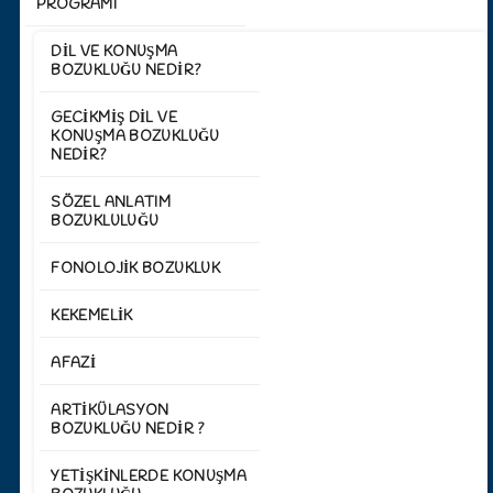
PROGRAMI
DIL VE KONUŞMA
BOZUKLUĞU NEDIR?
GECIKMIŞ DIL VE
KONUŞMA BOZUKLUĞU
NEDIR?
SÖZEL ANLATIM
BOZUKLULUĞU
FONOLOJIK BOZUKLUK
KEKEMELIK
AFAZI
ARTIKÜLASYON
BOZUKLUĞU NEDIR ?
YETIŞKINLERDE KONUŞMA