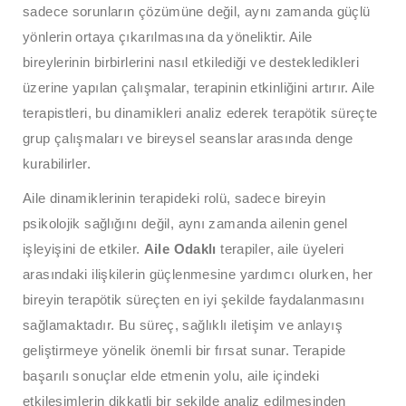
sadece sorunların çözümüne değil, aynı zamanda güçlü
yönlerin ortaya çıkarılmasına da yöneliktir. Aile
bireylerinin birbirlerini nasıl etkilediği ve destekledikleri
üzerine yapılan çalışmalar, terapinin etkinliğini artırır. Aile
terapistleri, bu dinamikleri analiz ederek terapötik süreçte
grup çalışmaları ve bireysel seanslar arasında denge
kurabilirler.
Aile dinamiklerinin terapideki rolü, sadece bireyin
psikolojik sağlığını değil, aynı zamanda ailenin genel
işleyişini de etkiler.
Aile Odaklı
terapiler, aile üyeleri
arasındaki ilişkilerin güçlenmesine yardımcı olurken, her
bireyin terapötik süreçten en iyi şekilde faydalanmasını
sağlamaktadır. Bu süreç, sağlıklı iletişim ve anlayış
geliştirmeye yönelik önemli bir fırsat sunar. Terapide
başarılı sonuçlar elde etmenin yolu, aile içindeki
etkileşimlerin dikkatli bir şekilde analiz edilmesinden