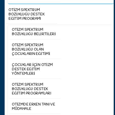
OTİZM SPEKTRUM
BOZUKLUĞU DESTEK
EĞİTİM PROGRAMI
OTIZM SPEKTRUM
BOZUKLUĞU BELIRTILERI
OTIZM SPEKTRUM
BOZUKLUĞU OLAN
ÇOCUKLARIN EĞITIMI
ÇOCUKLAR İÇIN OTIZM
DESTEK EĞITIM
YÖNTEMLERI
OTIZM SPEKTRUM
BOZUKLUĞU DESTEK
EĞITIM PROGRAMLARI
OTIZMDE ERKEN TANI VE
MÜDAHALE