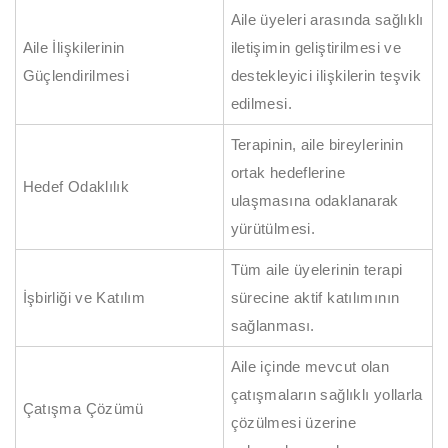
Aile üyeleri arasında sağlıklı
Aile İlişkilerinin
iletişimin geliştirilmesi ve
Güçlendirilmesi
destekleyici ilişkilerin teşvik
edilmesi.
Terapinin, aile bireylerinin
ortak hedeflerine
Hedef Odaklılık
ulaşmasına odaklanarak
yürütülmesi.
Tüm aile üyelerinin terapi
İşbirliği ve Katılım
sürecine aktif katılımının
sağlanması.
Aile içinde mevcut olan
çatışmaların sağlıklı yollarla
Çatışma Çözümü
çözülmesi üzerine