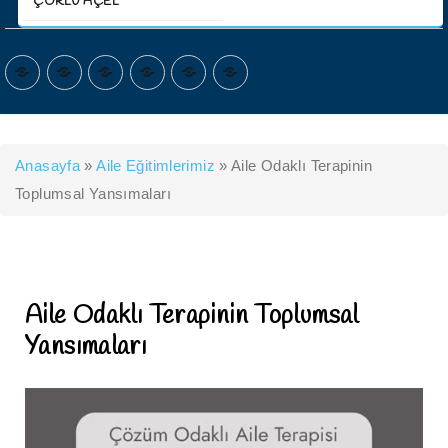
ÇORLU AÇEL
ANASAYFA
KURUMSAL
HİZMETLERİMİZ
PROGRAMLARIMIZ
İLETİŞİM
ŞUBELERİMİZ
Anasayfa
»
Aile Eğitimlerimiz
»
Aile Odaklı Terapinin
Toplumsal Yansımaları
Aile Odaklı Terapinin Toplumsal
Yansımaları