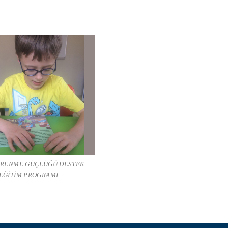
ĞRENME GÜÇLÜĞÜ DESTEK
EĞİTİM PROGRAMI