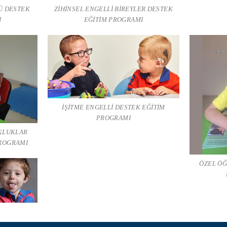
Ü DESTEK
ZİHİNSEL ENGELLİ BİREYLER DESTEK
I
EĞİTİM PROGRAMI
İŞİTME ENGELLİ DESTEK EĞİTİM
PROGRAMI
UKLUKLAR
PROGRAMI
ÖZEL Ö