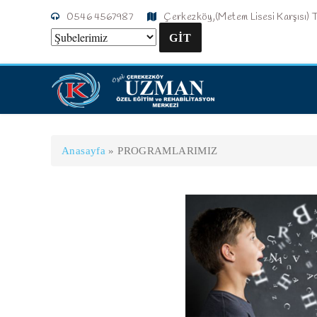
0546 4567987
Çerkezköy,(Metem Lisesi Karşısı) 
Anasayfa
»
PROGRAMLARIMIZ